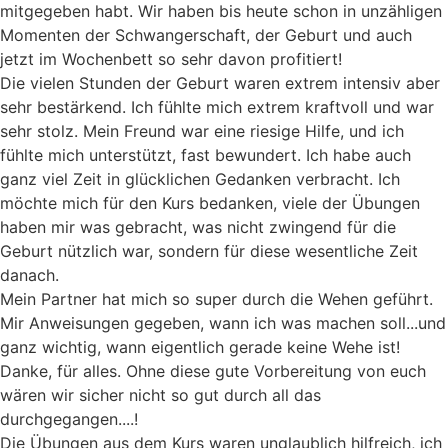
mitgegeben habt. Wir haben bis heute schon in unzähligen
Momenten der Schwangerschaft, der Geburt und auch
jetzt im Wochenbett so sehr davon profitiert!
Die vielen Stunden der Geburt waren extrem intensiv aber
sehr bestärkend. Ich fühlte mich extrem kraftvoll und war
sehr stolz. Mein Freund war eine riesige Hilfe, und ich
fühlte mich unterstützt, fast bewundert. Ich habe auch
ganz viel Zeit in glücklichen Gedanken verbracht. Ich
möchte mich für den Kurs bedanken, viele der Übungen
haben mir was gebracht, was nicht zwingend für die
Geburt nützlich war, sondern für diese wesentliche Zeit
danach.
Mein Partner hat mich so super durch die Wehen geführt.
Mir Anweisungen gegeben, wann ich was machen soll...und
ganz wichtig, wann eigentlich gerade keine Wehe ist!
Danke, für alles. Ohne diese gute Vorbereitung von euch
wären wir sicher nicht so gut durch all das
durchgegangen....!
Die Übungen aus dem Kurs waren unglaublich hilfreich, ich