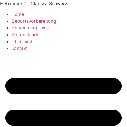
Zum
Hebamme Dr. Clarissa Schwarz
Inhalt
Home
springen
Geburtsvorbereitung
Hebammenpraxis
Sternenkinder
Über mich
Kontakt