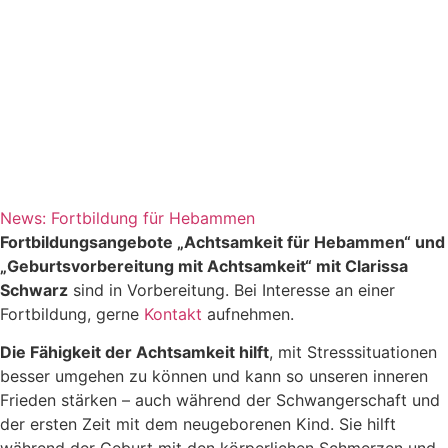
News: Fortbildung für Hebammen
Fortbildungsangebote „Achtsamkeit für Hebammen“ und
„Geburtsvorbereitung mit Achtsamkeit“ mit Clarissa
Schwarz
sind in Vorbereitung. Bei Interesse an einer
Fortbildung, gerne
Kontakt
aufnehmen.
Die Fähigkeit der Achtsamkeit hilft
, mit Stresssituationen
besser umgehen zu können und kann so unseren inneren
Frieden stärken – auch während der Schwangerschaft und
der ersten Zeit mit dem neugeborenen Kind. Sie hilft