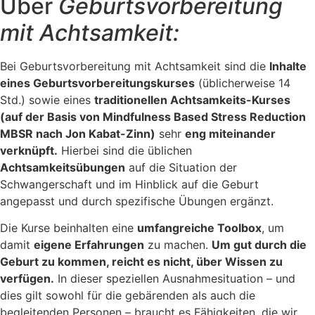
Über
Geburtsvorbereitung
mit Achtsamkeit:
Bei Geburtsvorbereitung mit Achtsamkeit sind die
Inhalte
eines Geburtsvorbereitungskurses
(üblicherweise 14
Std.) sowie eines
traditionellen Achtsamkeits-Kurses
(auf der Basis von Mindfulness Based Stress Reduction
MBSR nach Jon Kabat-Zinn)
sehr
eng miteinander
verknüpft.
Hierbei sind die üblichen
Achtsamkeitsübungen
auf die Situation der
Schwangerschaft und im Hinblick auf die Geburt
angepasst und durch spezifische Übungen ergänzt.
Die Kurse beinhalten eine
umfangreiche Toolbox
, um
damit
eigene Erfahrungen
zu machen.
Um gut durch die
Geburt zu kommen, reicht es nicht, über Wissen zu
verfügen.
In dieser speziellen Ausnahmesituation – und
dies gilt sowohl für die gebärenden als auch die
begleitenden Personen – braucht es Fähigkeiten, die wir