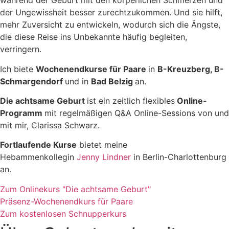
während der Geburt mit den körperlichen Schmerzen und
der Ungewissheit besser zurechtzukommen. Und sie hilft,
mehr Zuversicht zu entwickeln, wodurch sich die Ängste,
die diese Reise ins Unbekannte häufig begleiten,
verringern.
Ich biete
Wochenendkurse für Paare
in
B-Kreuzberg, B-
Schmargendorf
und in
Bad Belzig
an.
Die achtsame Geburt
ist ein zeitlich flexibles
Online-
Programm
mit regelmäßigen Q&A Online-Sessions von und
mit mir, Clarissa Schwarz.
Fortlaufende Kurse
bietet meine
Hebammenkollegin
Jenny Lindner
in Berlin-Charlottenburg
an.
Zum Onlinekurs "Die achtsame Geburt"
Präsenz-Wochenendkurs für Paare
Zum kostenlosen Schnupperkurs