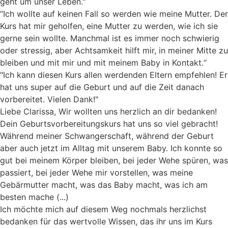
geht um unser Leben."
“Ich wollte auf keinen Fall so werden wie meine Mutter. Der
Kurs hat mir geholfen, eine Mutter zu werden, wie ich sie
gerne sein wollte. Manchmal ist es immer noch schwierig
oder stressig, aber Achtsamkeit hilft mir, in meiner Mitte zu
bleiben und mit mir und mit meinem Baby in Kontakt.“​
"Ich kann diesen Kurs allen werdenden Eltern empfehlen! Er
hat uns super auf die Geburt und auf die Zeit danach
vorbereitet. Vielen Dank!"​
Liebe Clarissa, Wir wollten uns herzlich an dir bedanken!
Dein Geburtsvorbereitungskurs hat uns so viel gebracht!
Während meiner Schwangerschaft, während der Geburt
aber auch jetzt im Alltag mit unserem Baby. Ich konnte so
gut bei meinem Körper bleiben, bei jeder Wehe spüren, was
passiert, bei jeder Wehe mir vorstellen, was meine
Gebärmutter macht, was das Baby macht, was ich am
besten mache (...)
Ich möchte mich auf diesem Weg nochmals herzlichst
bedanken für das wertvolle Wissen, das ihr uns im Kurs