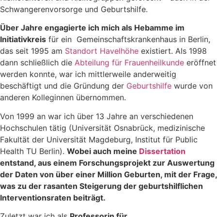
Schwangerenvorsorge und Geburtshilfe.
Über Jahre engagierte ich mich als Hebamme im
Initiativkreis
für ein Gemeinschaftskrankenhaus in Berlin,
das seit 1995 am
Standort Havelhöhe
existiert. Als 1998
dann schließlich die
Abteilung für Frauenheilkunde
eröffnet
werden konnte, war ich mittlerweile anderweitig
beschäftigt und die Gründung der
Geburtshilfe
wurde von
anderen Kolleginnen übernommen.
Von 1999 an war ich über 13 Jahre an verschiedenen
Hochschulen tätig (Universität Osnabrück, medizinische
Fakultät der Universität Magdeburg, Institut für Public
Health TU Berlin).
Wobei auch meine
Dissertation
entstand, aus einem Forschungsprojekt zur Auswertung
der Daten von über einer Million Geburten, mit der Frage,
was zu der rasanten Steigerung der geburtshilflichen
Interventionsraten beiträgt.
Zuletzt war ich als
Professorin für