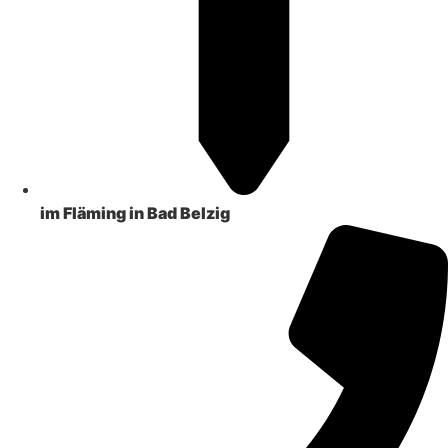
im Fläming in Bad Belzig