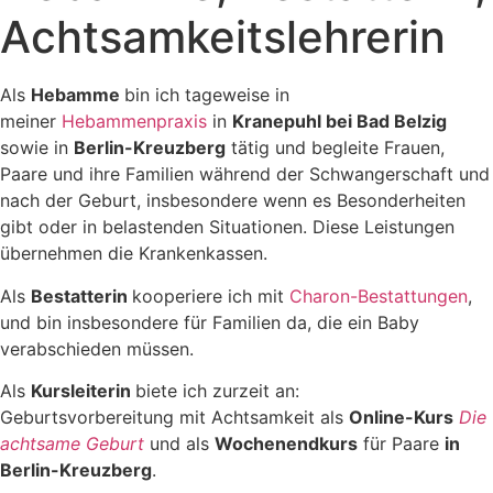
Achtsamkeitslehrerin
Als
Hebamme
bin ich tageweise in
meiner
Hebammenpraxis
in
Kranepuhl bei Bad Belzig
sowie in
Berlin-Kreuzberg
tätig und begleite Frauen,
Paare und ihre Familien während der Schwangerschaft und
nach der Geburt, insbesondere wenn es Besonderheiten
gibt oder in belastenden Situationen. Diese Leistungen
übernehmen die Krankenkassen.
Als
Bestatterin
kooperiere ich mit
Charon-Bestattungen
,
und bin insbesondere für Familien da, die ein Baby
verabschieden müssen.
Als
Kursleiterin
biete ich zurzeit an:
Geburtsvorbereitung mit Achtsamkeit als
Online-Kurs
Die
achtsame Geburt
und als
Wochenendkurs
für Paare
in
Berlin-Kreuzberg
.