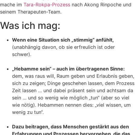
mache im
Tara-Rokpa-Prozess
nach Akong Rinpoche und
seinem Therapeuten-Team.
Was ich mag:
Wenn eine Situation sich „stimmig“ anfühlt,
(unabhängig davon, ob sie erfreulich ist oder
schwer).
„Hebamme sein“ – auch im übertragenen Sinne:
dem, was raus will, Raum geben und Erlaubnis geben,
sich zu zeigen; Dinge geschehen lassen, dem Prozess
Zeit lassen … und dabei präsent sein und achtsam da
sein … und so wenig wie möglich „tun“ (aber so viel
wie nötig). Hebammen nennen dies: „viel wissen, um
wenig zu tun“.
Dazu beitragen, dass Menschen gestärkt aus den
Erfahrungen und Prozessen hervorgehen, die das