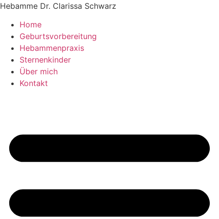
Zum
Hebamme Dr. Clarissa Schwarz
Inhalt
Home
springen
Geburtsvorbereitung
Hebammenpraxis
Sternenkinder
Über mich
Kontakt