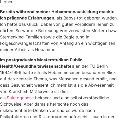
Lernen.
Bereits während meiner Hebammenausbildung machte
ich prägende Erfahrungen
, als Babys tot geboren wurden.
Ich hatte das Glück, dabei von guten Vorbildern lernen zu
dürfen. So war die Betreuung von verwaisten Müttern bzw.
Sternenkind-Familien sowie die Begleitung in
Folgeschwangerschaften von Anfang an ein wichtiger Teil
meiner Arbeit als Hebamme.
Im postgradualen Masterstudium Public
Health/Gesundheitswissenschaften
an der TU Berlin
1994-1996 hatte ich als Hebamme einen besonderen Blick
auf das zentrale Thema, was Menschen gesund erhält, und
dass Gesundheit wesentlich mehr ist als die Abwesenheit
von Krankheit. Mittlerweile ist dies
als
Salutogenese
bekannt und eine selbstverständliche
Sichtweise. Aber damals herrschte noch das
risikoorientierte Denken vor und es wurde nach
Risikofaktoren und Risikogruppen geforscht – auch in der