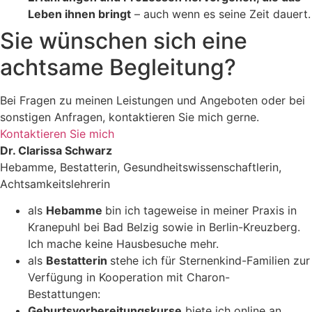
Leben ihnen bringt
– auch wenn es seine Zeit dauert.
Sie wünschen sich eine
achtsame Begleitung?
Bei Fragen zu meinen Leistungen und Angeboten oder bei
sonstigen Anfragen, kontaktieren Sie mich gerne.
Kontaktieren Sie mich
Dr. Clarissa Schwarz
Hebamme, Bestatterin, Gesundheitswissenschaftlerin,
Achtsamkeitslehrerin
als
Hebamme
bin ich tageweise in meiner Praxis in
Kranepuhl bei Bad Belzig sowie in Berlin-Kreuzberg.
Ich mache keine Hausbesuche mehr.
als
Bestatterin
stehe ich für Sternenkind-Familien zur
Verfügung in Kooperation mit Charon-
Bestattungen:
https://www.charon.de/
Geburtsvorbereitungskurse
biete ich online an