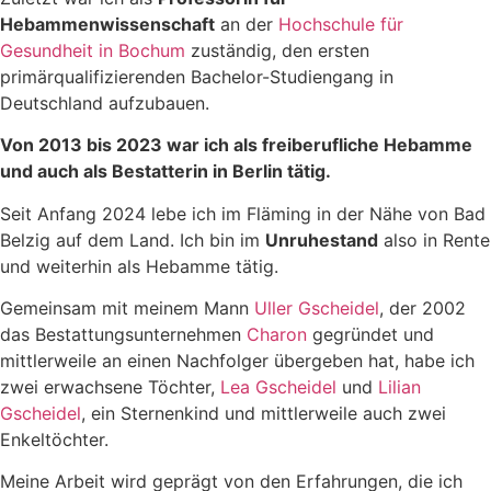
Hebammenwissenschaft
an der
Hochschule für
Gesundheit in Bochum
zuständig, den ersten
primärqualifizierenden Bachelor-Studiengang in
Deutschland aufzubauen.
Von 2013 bis 2023 war ich als freiberufliche Hebamme
und auch als Bestatterin in Berlin tätig.
Seit Anfang 2024 lebe ich im Fläming in der Nähe von Bad
Belzig auf dem Land. Ich bin im
Unruhestand
also in Rente
und weiterhin als Hebamme tätig.
Gemeinsam mit meinem Mann
Uller Gscheidel
, der 2002
das Bestattungsunternehmen
Charon
gegründet und
mittlerweile an einen Nachfolger übergeben hat, habe ich
zwei erwachsene Töchter,
Lea Gscheidel
und
Lilian
Gscheidel
, ein Sternenkind und mittlerweile auch zwei
Enkeltöchter.
Meine Arbeit wird geprägt von den Erfahrungen, die ich